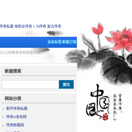
传奇私服
单职业传奇
1.76传奇
复古传奇
全站标签
新服订阅
里可以让你畅享传奇新服乐趣。
新服搜索
网站分类
新开传奇私服
传奇sf发布网
传奇新服网