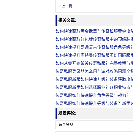
« 上一篇
相关文章:
如何快速获取黄金武器？传奇私服黄金攻
如何快速获取红包版传奇私服中的顶级装
如何快速提升网通复古传奇私服角色等级
如何快速提升奥特曼传奇私服英雄国际服
如何从零开始架设传奇私服？完整教程与
传奇私服登录器怎么用？游戏攻略问题全
传奇私服新服如何快速升级？装备获取攻
传奇私服新手如何选择职业？各职业特点
传奇私服如何快速提升角色等级与战力？
传奇私服如何快速提升等级与装备？新手
发表评论:
留个名呗