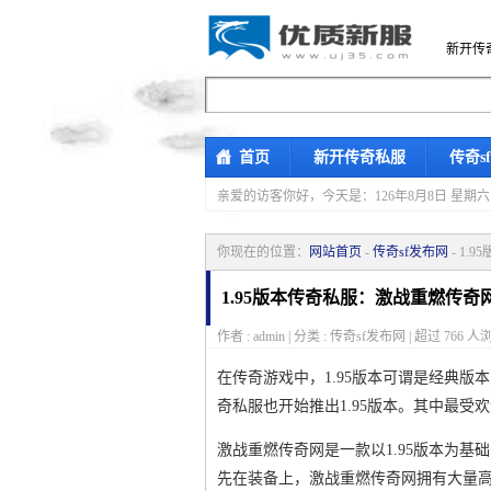
新开传
首页
新开传奇私服
传奇s
亲爱的访客你好，
今天是：126年8月8日 
你现在的位置：
网站首页
-
传奇sf发布网
- 1
1.95版本传奇私服：激战重燃传奇
作者 : admin | 分类 : 传奇sf发布网 | 超过
766
人浏
在传奇游戏中，1.95版本可谓是经典
奇私服也开始推出1.95版本。其中最受
激战重燃传奇网是一款以1.95版本为
先在装备上，激战重燃传奇网拥有大量