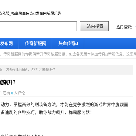
奇私服_畅享热血传奇sf发布网新服乐趣
热门搜索：
f发布网
传奇新服网
热血传奇sf
星期四，传奇新服网为你提供新开传奇私服资讯，包含各类版本热血传奇sf新服信息，这
传奇：装备如何速刷，战力才能飙升？
能飙升？
 | 已有
0
人评论
驱动力，掌握高效的刷装备方法，才能在竞争激烈的游戏世界中脱颖而
装备速刷的各种技巧，助你战力飙升，称霸服务器！