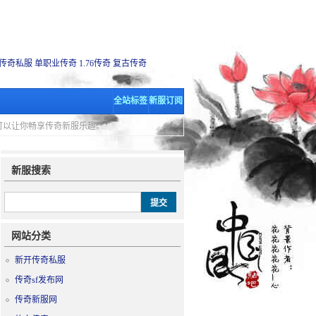
传奇私服
单职业传奇
1.76传奇
复古传奇
全站标签
新服订阅
里可以让你畅享传奇新服乐趣。
新服搜索
网站分类
新开传奇私服
传奇sf发布网
传奇新服网