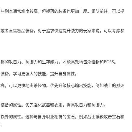
这些副本通常难度较高，但掉落的装备也更加丰厚。组队前往，可以提
箱或者直售极品装备，对于追求快速提升战力的玩家来说，可以考虑参
够的攻击力、防御力和生存能力，才能高效地击杀怪物和BOSS。
的装备，学习更强大的技能，提升自身属性。
越高，可以更快地击杀怪物。优先升级核心输出技能，例如战士的烈火
。
升装备的属性。优先强化武器和衣服，提高攻击力和防御力。
加额外的属性。选择与自身职业相符的宝石，例如战士镶嵌攻击宝石和
石。