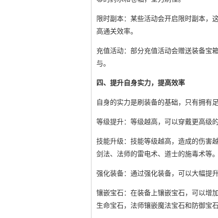
限时副本：某些活动会开启限时副本，
高通关效率。
充值活动：部分充值活动会赠送装备宝
与。
四、提升自身实力，提高效率
自身的实力是刷装备的基础，只有拥有足
等级提升：等级越高，可以穿戴更高级
技能升级：技能等级越高，造成的伤害
剑法、法师的雷电术、道士的施毒术等
强化装备：通过强化装备，可以大幅提
镶嵌宝石：在装备上镶嵌宝石，可以增
生命宝石，法师镶嵌魔法宝石和防御宝