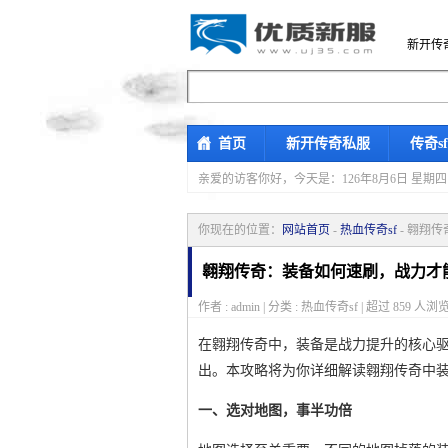
新开传
首页
新开传奇私服
传奇s
亲爱的访客你好，
今天是：126年8月6日 
你现在的位置：
网站首页
-
热血传奇sf
- 翱翔
翱翔传奇：装备如何速刷，战力才
作者 : admin | 分类 : 热血传奇sf | 超过
859
人浏览
在翱翔传奇中，装备是战力提升的核心
出。本攻略将为你详细解读翱翔传奇中
一、选对地图，事半功倍