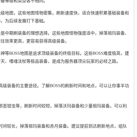
装备等级和类型各不相同。
低级地图，这些地图怪物密集，刷新速度快，适合快速积累基础装备和
书，为后续发展打下基础。
殿是中期刷装备的理想选择。这些地图怪物强度适中，掉落祖玛装备、
前往效率更高，更容易获得高级装备。
神等BOSS地图是追求顶级装备的终极目标。这些BOSS难度极高，建
开天、嗜魂法杖等极品装备，是成为服务器顶尖玩家的必经之路。
得高级装备的主要途径。了解BOSS的刷新时间和地点，可以让你事半功
、邪恶钳虫等，刷新时间较短，掉落沃玛装备和少量祖玛装备。可以利
新时间较长，掉落祖玛装备和赤月装备。建议提前到达刷新地点，组队