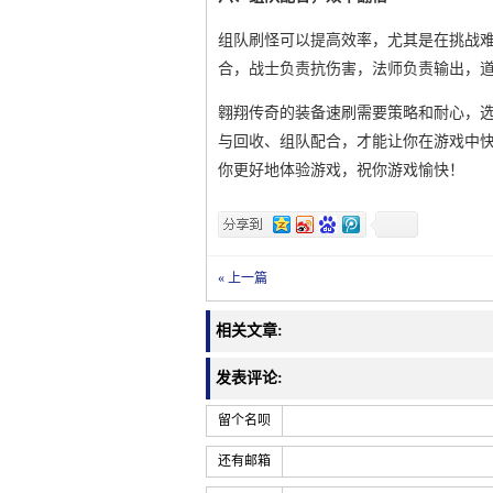
组队刷怪可以提高效率，尤其是在挑战难
合，战士负责抗伤害，法师负责输出，
翱翔传奇的装备速刷需要策略和耐心，选
与回收、组队配合，才能让你在游戏中
你更好地体验游戏，祝你游戏愉快！
« 上一篇
相关文章:
发表评论:
留个名呗
还有邮箱