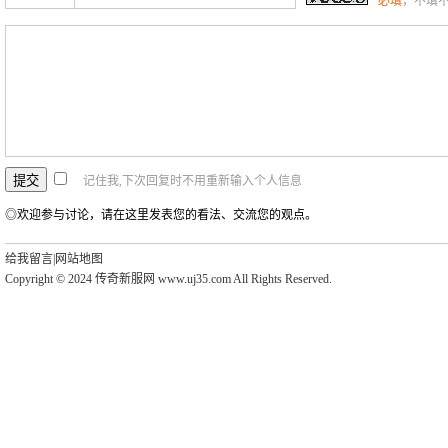
必填
，不填
记住我,下次回复时不用重新输入个人信息
◎欢迎参与讨论，请在这里发表您的看法、交流您的观点。
给我留言
|
网站地图
Copyright © 2024 传奇新服网 www.uj35.com All Rights Reserved.