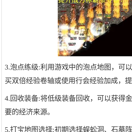
3.泡点练级:利用游戏中的泡点地图，可
买双倍经验卷轴或使用行会经验加成，提
4.回收装备:将低级装备回收，可以获得
要的经济来源。
5.打宝地图选择:初期选择蜈蚣洞、石墓