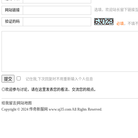
选填，欢迎站长留下链接
网站链接
验证的码
必填
，不填
记住我,下次回复时不用重新输入个人信息
◎欢迎参与讨论，请在这里发表您的看法、交流您的观点。
给我留言
|
网站地图
Copyright © 2024 传奇新服网 www.uj35.com All Rights Reserved.