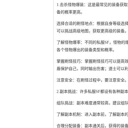
1.击杀怪物爆装：这是最常见的装备获
备的概率更高。
选择合适的刷怪地点：根据自身等级选
可以挑战高级地图，获取更高级的装备
了解怪物爆率：不同的私服SF，怪物的
各个怪物爆出的装备类型和概率。
掌握刷怪技巧：掌握刷怪技巧可以提高
盾保护自己，同时输出伤害；道士可以
注意安全：在刷怪过程中，要注意安全
2.副本挑战：许多私服SF都设有各种
组队挑战：副本难度通常较高，建议组
了解副本机制：进入副本前，了解副本的
合理分配装备：副本通关后，获得的装