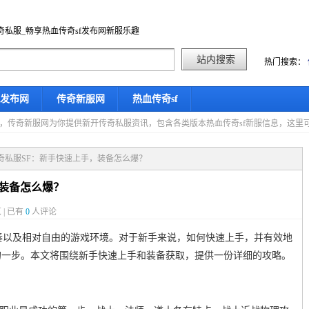
奇私服_畅享热血传奇sf发布网新服乐趣
热门搜索：
f发布网
传奇新服网
热血传奇sf
星期五，传奇新服网为你提供新开传奇私服资讯，包含各类版本热血传奇sf新服信息，这
传奇私服SF：新手快速上手，装备怎么爆？
，装备怎么爆？
 | 已有
0
人评论
奏以及相对自由的游戏环境。对于新手来说，如何快速上手，并有效地
的一步。本文将围绕新手快速上手和装备获取，提供一份详细的攻略。