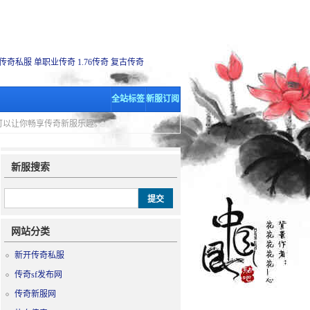
传奇私服
单职业传奇
1.76传奇
复古传奇
全站标签
新服订阅
里可以让你畅享传奇新服乐趣。
新服搜索
网站分类
新开传奇私服
传奇sf发布网
传奇新服网