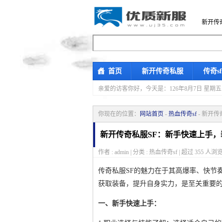
新开传
首页
新开传奇私服
传奇s
亲爱的访客你好，
今天是：126年8月7日 
你现在的位置：
网站首页
-
热血传奇sf
- 新开
新开传奇私服SF：新手快速上手
作者 : admin | 分类 : 热血传奇sf | 超过
355
人浏览
传奇私服SF的魅力在于其高爆率、快节
获取装备，提升自身实力，是至关重要
一、新手快速上手：