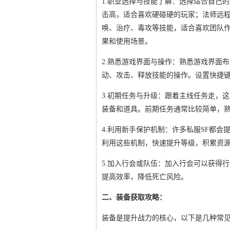
1.职业选择与技能了解：选择适合自己
击高，适合喜欢硬碰硬的玩家；法师远
唤、治疗、毒攻等技能，适合喜欢团队
果和使用场景。
2.熟悉游戏界面与操作：熟悉游戏界面
动、攻击、释放技能的操作。设置快捷
3.初期任务与升级：跟着主线任务走，
装备和道具。前期任务通常比较简单，
4.利用新手保护机制：许多私服SF都
利用这些机制，快速提升等级，积累资
5.加入行会或队伍：加入行会可以获得
提高效率，降低死亡风险。
二、装备获取攻略：
装备是提升战力的核心，以下是几种常