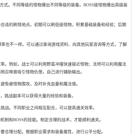
取方式。不同等级的怪物爆出不同等级的装备。BOSS级怪物爆出高级装
择合适的刷怪地点。初期可以刷低级怪物，积累基础装备和经验；后期
。
爆率也不一样。可以通过查询游戏资料、向其他玩家咨询等方式，了解
效率。例如，战士可以利用野蛮冲撞快速接近怪物；法师可以利用魔法
利用召唤兽吸引怪物仇恨，自己进行辅助输出。
。避免被怪物围攻，及时补充血量和魔法值。
副本，挑战副本可以获得大量的经验和装备。
队挑战。不同职业之间相互配合，可以提高通关效率。
机制和BOSS的技能。制定合理的战术，才能顺利通关。
备要合理分配。根据职业需求和装备属性，进行公平分配。