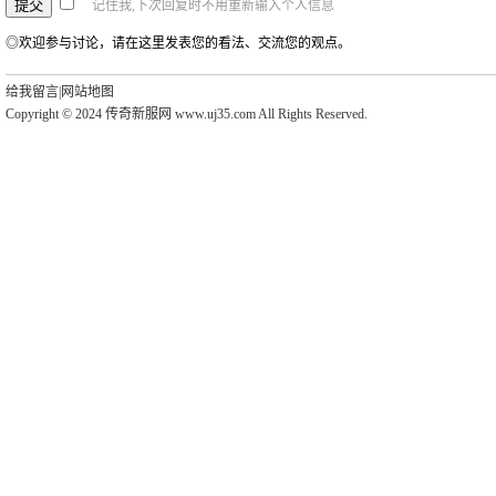
记住我,下次回复时不用重新输入个人信息
◎欢迎参与讨论，请在这里发表您的看法、交流您的观点。
给我留言
|
网站地图
Copyright © 2024 传奇新服网 www.uj35.com All Rights Reserved.