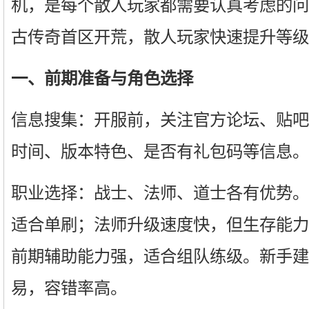
机，是每个散人玩家都需要认真考虑的问
古传奇首区开荒，散人玩家快速提升等级
一、前期准备与角色选择
信息搜集：开服前，关注官方论坛、贴吧
时间、版本特色、是否有礼包码等信息。
职业选择：战士、法师、道士各有优势。
适合单刷；法师升级速度快，但生存能力
前期辅助能力强，适合组队练级。新手建
易，容错率高。