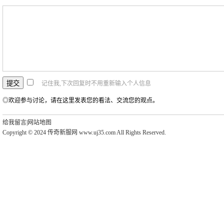
记住我,下次回复时不用重新输入个人信息
◎欢迎参与讨论，请在这里发表您的看法、交流您的观点。
给我留言
|
网站地图
Copyright © 2024 传奇新服网 www.uj35.com All Rights Reserved.