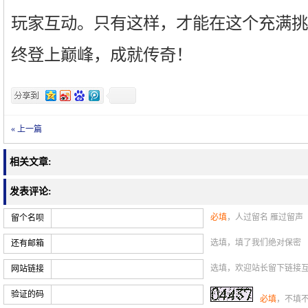
玩家互动。只有这样，才能在这个充满挑
终登上巅峰，成就传奇！
« 上一篇
相关文章:
发表评论:
必填
，人过留名 雁过留声
留个名呗
选填，填了我们绝对保密
还有邮箱
选填，欢迎站长留下链接
网站链接
验证的码
必填
，不填