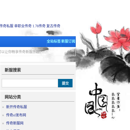
传奇私服
单职业传奇
1.76传奇
复古传奇
全站标签
新服订阅
里可以让你畅享传奇新服乐趣。
新服搜索
网站分类
新开传奇私服
传奇sf发布网
传奇新服网