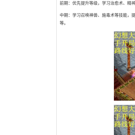
前期：优先提升等级，学习治愈术、精
中期：学习召唤神兽、施毒术等技能，
等。