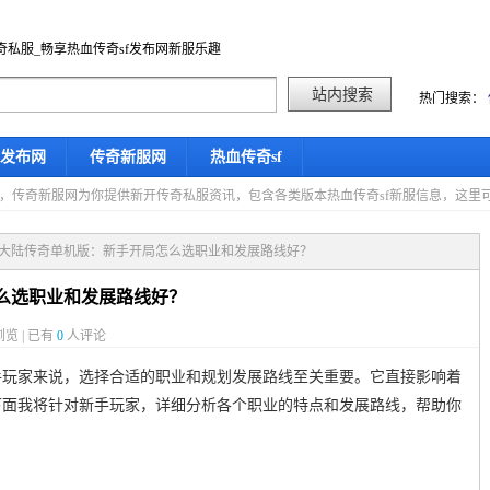
奇私服_畅享热血传奇sf发布网新服乐趣
热门搜索：
f发布网
传奇新服网
热血传奇sf
星期五，传奇新服网为你提供新开传奇私服资讯，包含各类版本热血传奇sf新服信息，这
想大陆传奇单机版：新手开局怎么选职业和发展路线好？
么选职业和发展路线好？
览 | 已有
0
人评论
手玩家来说，选择合适的职业和规划发展路线至关重要。它直接影响着
下面我将针对新手玩家，详细分析各个职业的特点和发展路线，帮助你