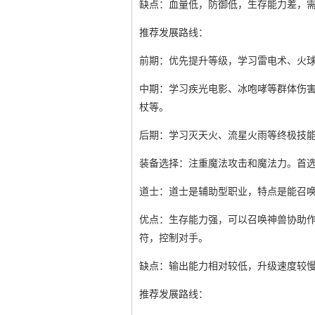
缺点：血量低，防御低，生存能力差，
推荐发展路线：
前期：优先提升等级，学习雷电术、火
中期：学习疾光电影、冰咆哮等群体伤
杖等。
后期：学习灭天火、流星火雨等终极技
装备选择：注重魔法攻击和魔法力。首
道士：道士是辅助型职业，特点是能召
优点：生存能力强，可以召唤神兽协助作
符，控制对手。
缺点：输出能力相对较低，升级速度较
推荐发展路线：