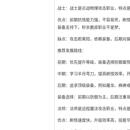
战士：战士是近战物理攻击职业，特点
优点：前期抗怪能力强，不容易死，刷怪
装备支持下，秒杀脆皮职业不是梦。
缺点：攻击距离短，依赖装备，后期对装
推荐发展路线：
前期：优先提升等级，装备选择防御属
中期：学习半月弯刀，提高刷怪效率。
后期：追求顶级装备，例如屠龙、麻痹
装备选择：前期以防御为主，后期注重
法师：法师是远程魔法攻击职业，特点
优点：刷怪速度快，升级效率高，技能