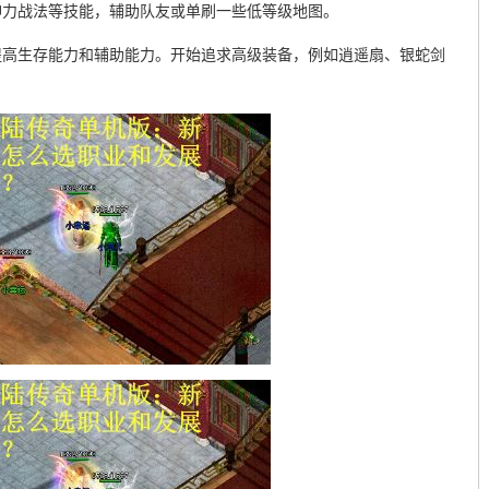
神力战法等技能，辅助队友或单刷一些低等级地图。
提高生存能力和辅助能力。开始追求高级装备，例如逍遥扇、银蛇剑