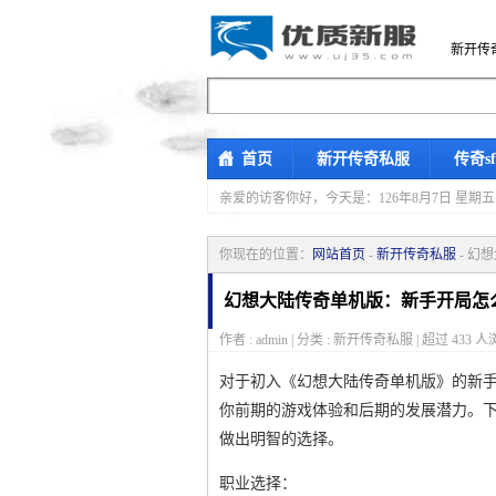
新开传
首页
新开传奇私服
传奇s
亲爱的访客你好，
今天是：126年8月7日 
你现在的位置：
网站首页
-
新开传奇私服
- 幻
幻想大陆传奇单机版：新手开局怎
作者 : admin | 分类 : 新开传奇私服 | 超过
433
人浏
对于初入《幻想大陆传奇单机版》的新
你前期的游戏体验和后期的发展潜力。
做出明智的选择。
职业选择：