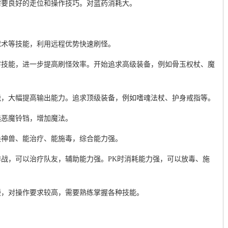
需要良好的走位和操作技巧。对蓝药消耗大。
球术等技能，利用远程优势快速刷怪。
害技能，进一步提高刷怪效率。开始追求高级装备，例如骨玉权杖、魔
能，大幅提高输出能力。追求顶级装备，例如嗜魂法杖、护身戒指等。
选恶魔铃铛，增加魔法。
唤神兽、能治疗、能施毒，综合能力强。
战，可以治疗队友，辅助能力强。PK时消耗能力强，可以放毒、施
慢，对操作要求较高，需要熟练掌握各种技能。