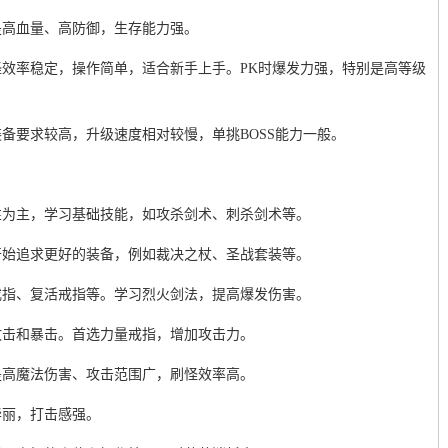
是高血量、高防御，生存能力强。
效率稳定，操作简单，适合新手上手。PK时爆发力强，特别是高等级
备要求较高，升级速度相对较慢，单挑BOSS能力一般。
性为主，学习基础技能，如攻杀剑术、刺杀剑术等。
开始追求更好的装备，例如裁决之杖、圣战套装等。
戒指、复活戒指等。学习烈火剑法，提高爆发伤害。
攻击和暴击。首选力量戒指，增加攻击力。
是高魔法伤害、攻击范围广，刷怪效率高。
华丽，打击感强。