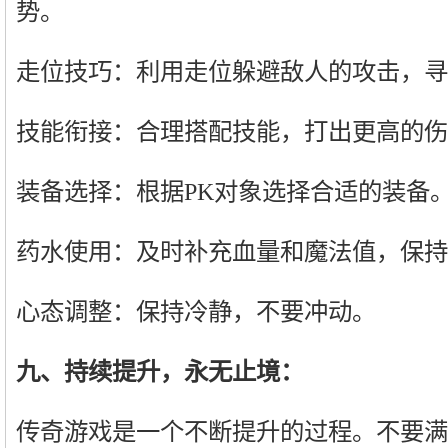
势。
走位技巧：利用走位躲避敌人的攻击，寻
技能衔接：合理搭配技能，打出更高的伤
装备选择：根据PK对象选择合适的装备
药水使用：及时补充血量和魔法值，保持
心态调整：保持冷静，不要冲动。
九、持续提升，永无止境：
传奇游戏是一个不断提升的过程。不要满