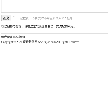
记住我,下次回复时不用重新输入个人信息
◎欢迎参与讨论，请在这里发表您的看法、交流您的观点。
给我留言
|
网站地图
Copyright © 2024 传奇新服网 www.uj35.com All Rights Reserved.