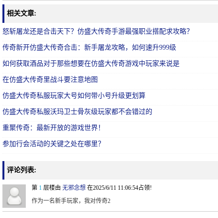
相关文章:
怒斩屠龙还是合击天下？仿盛大传奇手游最强职业搭配求攻略？
传奇新开仿盛大传奇合击：新手屠龙攻略，如何速升999级
如何获取酒品对于那些想要在仿盛大传奇游戏中玩家来说是
在仿盛大传奇里战斗要注意地图
仿盛大传奇私服玩家大号如何带小号升级更划算
仿盛大传奇私服沃玛卫士骨灰级玩家都不会错过的
重聚传奇：最新开放的游戏世界！
参加行会活动的关键之处在哪里？
评论列表:
第
1
层楼由
无邪念想
在2025/6/11 11:06:54占领!
作为一名新手玩家，我对传奇2