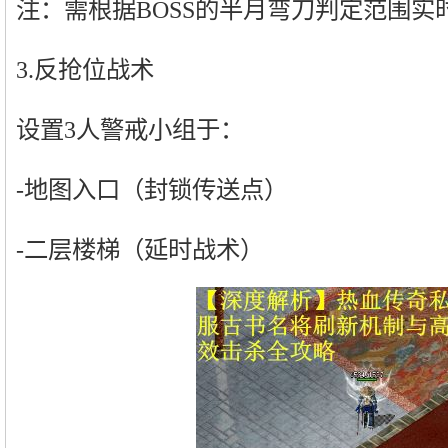
注：需根据BOSS的半月弯刀判定范围实
3.反抢位战术
设置3人警戒小组于：
-地图入口（封锁传送点）
-二层楼梯（延时战术）