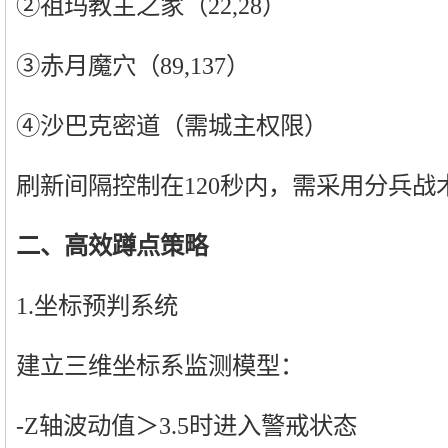
②祖玛教主之家（22,28）
③赤月魔穴（89,137）
④沙巴克密道（需城主权限）
刷新间隔控制在120秒内，需采用分兵战
二、高效蹲点策略
1.坐标预判系统
建立三维坐标系监测模型：
-Z轴波动值＞3.5时进入警戒状态