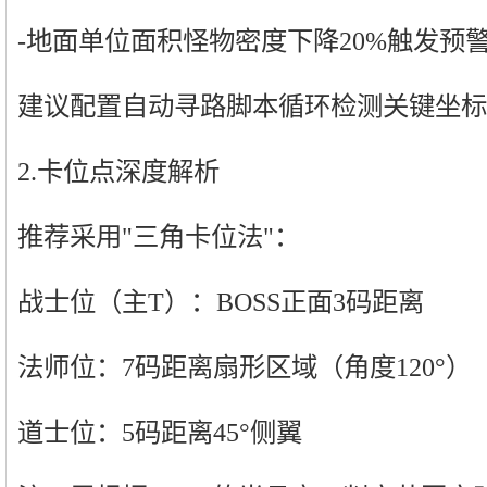
-地面单位面积怪物密度下降20%触发预
建议配置自动寻路脚本循环检测关键坐标
2.卡位点深度解析
推荐采用"三角卡位法"：
战士位（主T）：BOSS正面3码距离
法师位：7码距离扇形区域（角度120°）
道士位：5码距离45°侧翼