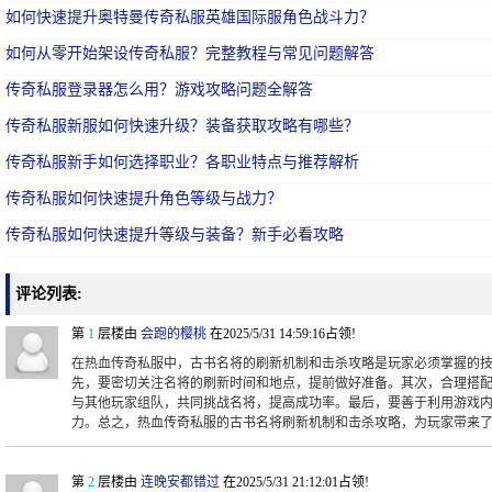
如何快速提升奥特曼传奇私服英雄国际服角色战斗力？
如何从零开始架设传奇私服？完整教程与常见问题解答
传奇私服登录器怎么用？游戏攻略问题全解答
传奇私服新服如何快速升级？装备获取攻略有哪些？
传奇私服新手如何选择职业？各职业特点与推荐解析
传奇私服如何快速提升角色等级与战力？
传奇私服如何快速提升等级与装备？新手必看攻略
评论列表:
第
1
层楼由
会跑的樱桃
在2025/5/31 14:59:16占领!
在热血传奇私服中，古书名将的刷新机制和击杀攻略是玩家必须掌握的
先，要密切关注名将的刷新时间和地点，提前做好准备。其次，合理搭
与其他玩家组队，共同挑战名将，提高成功率。最后，要善于利用游戏
力。总之，热血传奇私服的古书名将刷新机制和击杀攻略，为玩家带来
第
2
层楼由
连晚安都错过
在2025/5/31 21:12:01占领!