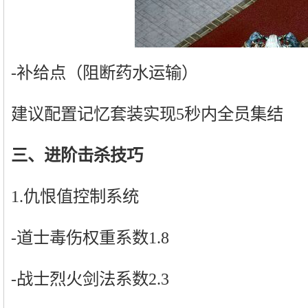
-补给点（阻断药水运输）
建议配置记忆套装实现5秒内全员集结
三、进阶击杀技巧
1.仇恨值控制系统
-道士毒伤权重系数1.8
-战士烈火剑法系数2.3