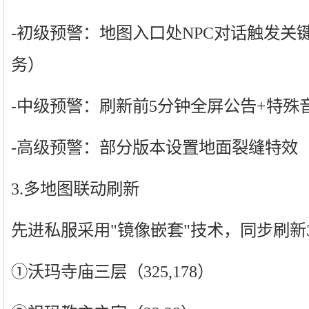
-初级预警：地图入口处NPC对话触发关
务）
-中级预警：刷新前5分钟全屏公告+特殊
-高级预警：部分版本设置地面裂缝特效（坐
3.多地图联动刷新
先进私服采用"镜像嵌套"技术，同步刷新3
①沃玛寺庙三层（325,178）