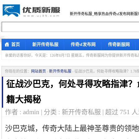
新开传奇私服_畅享热血传奇sf发布网新服
首页
新开传奇私服
传奇sf发布网
传奇新服网
亲爱的访客你好，
今天是：126年8月7日 星期五，传奇新服网为你提供新开传奇
你现在的位置：
网站首页
-
新开传奇私服
- 征战沙巴克，何处寻得攻略指津？1.7
征战沙巴克，何处寻得攻略指津？1
籍大揭秘
作者 : admin | 分类 : 新开传奇私服 | 超过
751
人
沙巴克城，传奇大陆上最神圣尊贵的领地