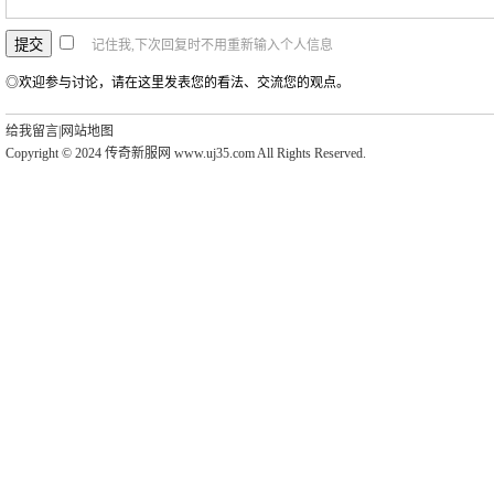
记住我,下次回复时不用重新输入个人信息
◎欢迎参与讨论，请在这里发表您的看法、交流您的观点。
给我留言
|
网站地图
Copyright © 2024 传奇新服网 www.uj35.com All Rights Reserved.