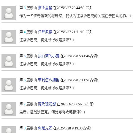
第
3
层楼由
摘个星星
在2025/3/27 20:44:59占领!
作为一名传奇游戏的老玩家，我认为征战沙巴克的关键在于团队协作。1
第
4
层楼由
江畔风停
在2025/3/27 21:51:10占领!
征战沙巴克，何处寻得攻略指津？1
第
5
层楼由
拱白莱的小猪
在2025/3/28 5:41:46占领!
征战沙巴克，何处寻得攻略指津？1
第
6
层楼由
带刺怎么拥抱
在2025/3/28 7:11:51占领!
征战沙巴克，何处寻得攻略指津？1
第
7
层楼由
野玫瑰幻想
在2025/3/28 7:56:35占领!
最后，征战沙巴克，何处寻得攻略指津？1
第
8
层楼由
你是光芒
在2025/3/28 9:19:38占领!