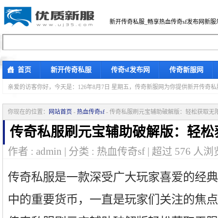
新开传奇私服_畅享热血传奇sf发布网新服
首页
新开传奇私服
传奇sf发布网
传奇新服网
亲爱的访客你好，
今天是：126年8月7日 星期五，传奇新服网为你提供新开传奇
你现在的位置：
网站首页
-
热血传奇sf
- 传奇私服刷元宝辅助破解版：轻松获取无
传奇私服刷元宝辅助破解版：轻松
作者 : admin | 分类 : 热血传奇sf | 超过
576
人浏览
传奇私服是一款深受广大玩家喜爱的经典
中的重要货币，一直是玩家们关注的焦点