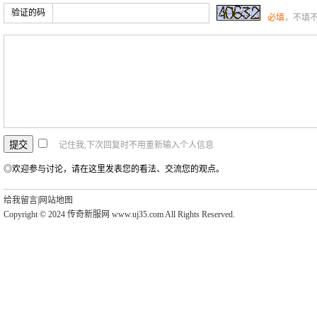
验证的码
必填
，不填
记住我,下次回复时不用重新输入个人信息
◎欢迎参与讨论，请在这里发表您的看法、交流您的观点。
给我留言
|
网站地图
Copyright © 2024 传奇新服网 www.uj35.com All Rights Reserved.