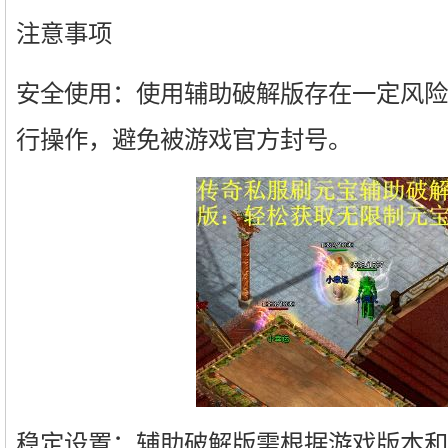
注意事项
安全使用：使用辅助破解版存在一定风险
行操作，避免被游戏官方封号。
稳定设置：辅助破解版需根据游戏版本和