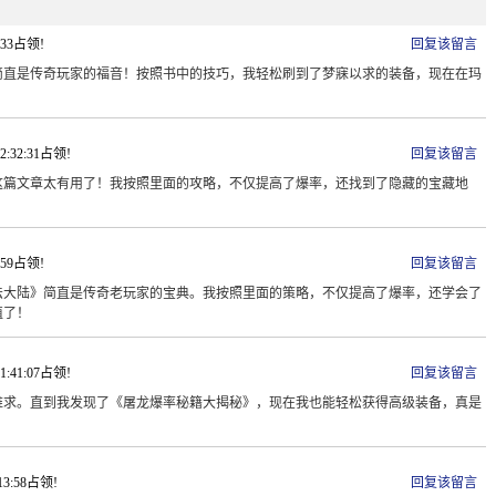
2:33占领!
回复该留言
简直是传奇玩家的福音！按照书中的技巧，我轻松刷到了梦寐以求的装备，现在在玛
12:32:31占领!
回复该留言
这篇文章太有用了！我按照里面的攻略，不仅提高了爆率，还找到了隐藏的宝藏地
5:59占领!
回复该留言
法大陆》简直是传奇老玩家的宝典。我按照里面的策略，不仅提高了爆率，还学会了
值了！
21:41:07占领!
回复该留言
难求。直到我发现了《屠龙爆率秘籍大揭秘》，现在我也能轻松获得高级装备，真是
:13:58占领!
回复该留言