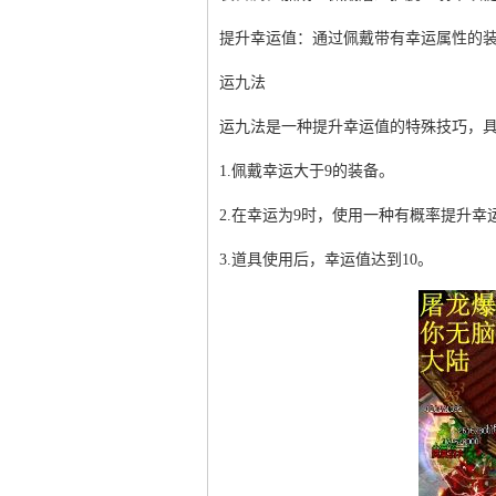
提升幸运值：通过佩戴带有幸运属性的
运九法
运九法是一种提升幸运值的特殊技巧，
1.佩戴幸运大于9的装备。
2.在幸运为9时，使用一种有概率提升
3.道具使用后，幸运值达到10。