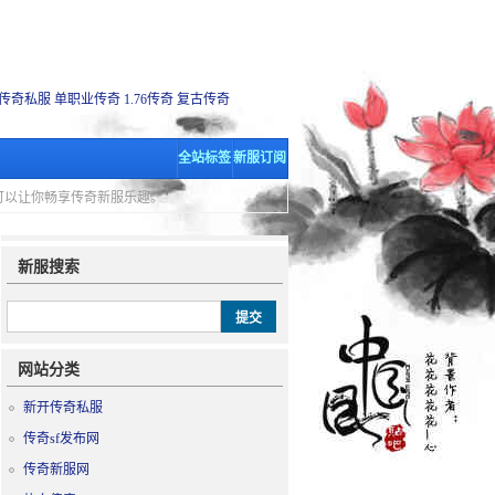
传奇私服
单职业传奇
1.76传奇
复古传奇
全站标签
新服订阅
里可以让你畅享传奇新服乐趣。
新服搜索
网站分类
新开传奇私服
传奇sf发布网
传奇新服网