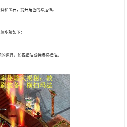
装备和宝石，提升角色的幸运值。
具体步骤如下：
幸运的道具，如祝福油或特级祝福油。