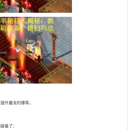
大提升屠龙的爆率。
刷装备了：