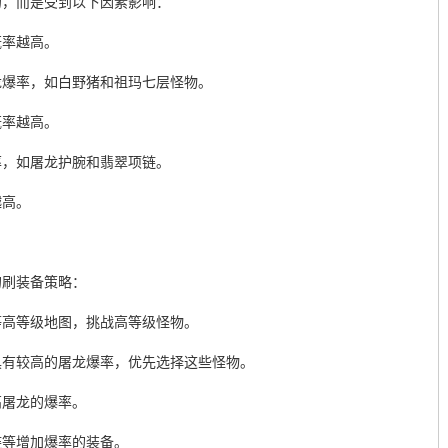
的，而是受到以下因素影响：
概率越高。
龙爆率，如白野猪和祖玛七层怪物。
概率越高。
率，如屠龙护腕和翡翠项链。
越高。
的刷装备策略：
等高等级地图，挑战高等级怪物。
具有较高的屠龙爆率，优先选择这些怪物。
高屠龙的爆率。
链等增加爆率的装备。