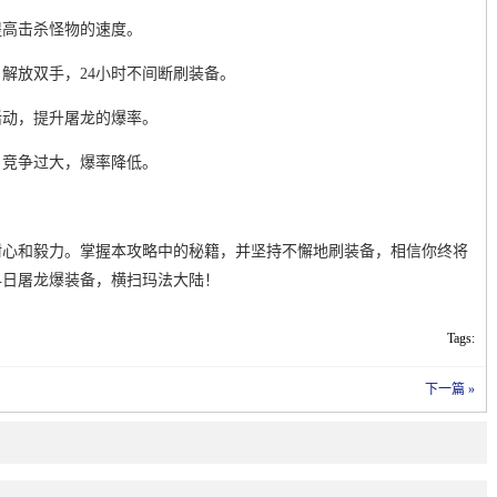
提高击杀怪物的速度。
解放双手，24小时不间断刷装备。
活动，提升屠龙的爆率。
，竞争过大，爆率降低。
耐心和毅力。掌握本攻略中的秘籍，并坚持不懈地刷装备，相信你终将
早日屠龙爆装备，横扫玛法大陆！
Tags:
下一篇 »