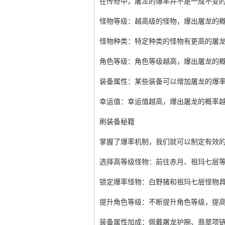
在传奇中，屠龙的爆率并不是一成不变
怪物等级：越高级的怪物，爆出屠龙的
怪物种类：特定种类的怪物有更高的屠
角色等级：角色等级越高，爆出屠龙的
装备属性：某些装备可以增加屠龙的爆
幸运值：幸运值越高，爆出屠龙的概率
刷装备秘籍
掌握了爆率机制，我们就可以制定有效
选择高等级怪物：前往赤月、祖玛七层
锁定爆率怪物：白野猪和祖玛七层怪物
提升角色等级：不断提升角色等级，提
装备属性加成：佩戴屠龙护腕、翡翠项