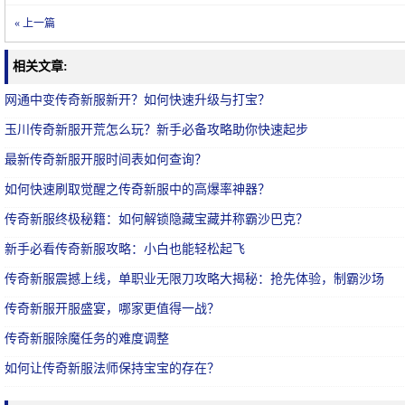
« 上一篇
相关文章:
网通中变传奇新服新开？如何快速升级与打宝？
玉川传奇新服开荒怎么玩？新手必备攻略助你快速起步
最新传奇新服开服时间表如何查询？
如何快速刷取觉醒之传奇新服中的高爆率神器？
传奇新服终极秘籍：如何解锁隐藏宝藏并称霸沙巴克？
新手必看传奇新服攻略：小白也能轻松起飞
传奇新服震撼上线，单职业无限刀攻略大揭秘：抢先体验，制霸沙场
传奇新服开服盛宴，哪家更值得一战？
传奇新服除魔任务的难度调整
如何让传奇新服法师保持宝宝的存在？