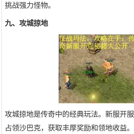
挑战强力怪物。
九、攻城掠地
攻城掠地是传奇中的经典玩法。新服开服
占领沙巴克，获取丰厚奖励和领地收益。