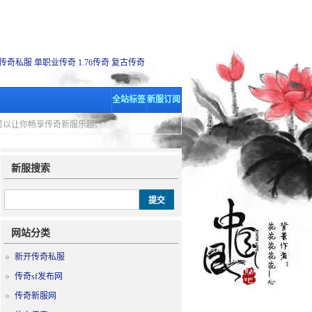
传奇私服
单职业传奇
1.76传奇
复古传奇
全站标签
新服订阅
里可以让你畅享传奇新服乐趣。
新服搜索
网站分类
新开传奇私服
传奇sf发布网
传奇新服网