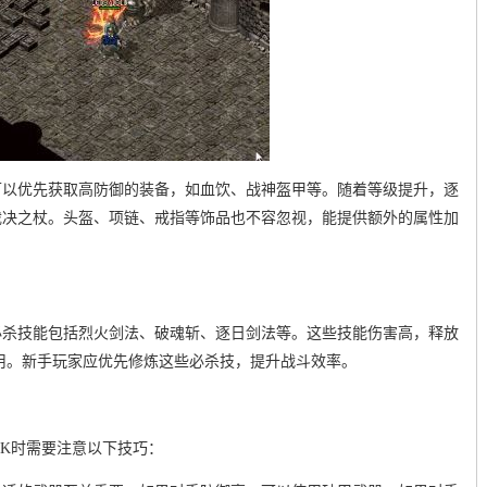
可以优先获取高防御的装备，如血饮、战神盔甲等。随着等级提升，逐
裁决之杖。头盔、项链、戒指等饰品也不容忽视，能提供额外的属性加
必杀技能包括烈火剑法、破魂斩、逐日剑法等。这些技能伤害高，释放
用。新手玩家应优先修炼这些必杀技，提升战斗效率。
PK时需要注意以下技巧：