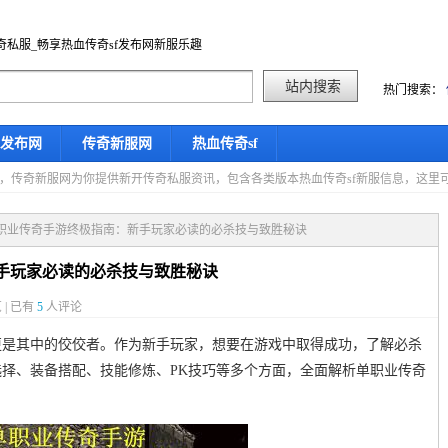
奇私服_畅享热血传奇sf发布网新服乐趣
热门搜索：
f发布网
传奇新服网
热血传奇sf
星期五，传奇新服网为你提供新开传奇私服资讯，包含各类版本热血传奇sf新服信息，这
24单职业传奇手游终极指南：新手玩家必读的必杀技与致胜秘诀
新手玩家必读的必杀技与致胜秘诀
 | 已有
5
人评论
更是其中的佼佼者。作为新手玩家，想要在游戏中取得成功，了解必杀
择、装备搭配、技能修炼、PK技巧等多个方面，全面解析单职业传奇
。