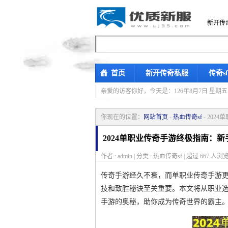
新开传
首页
新开传奇私服
传奇s
亲爱的访客你好，
今天是：126年8月7日 
你现在的位置：
网站首页
-
热血传奇sf
- 20
2024单职业传奇手游终极指南：
作者 : admin | 分类 : 热血传奇sf | 超过
667
人浏览
传奇手游经久不衰，而单职业传奇手游
技和致胜秘诀至关重要。本文将从职业选
手游的奥秘，助你成为传奇世界的霸主