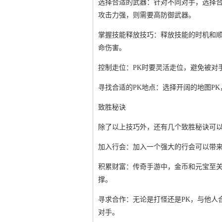
选择合适的武器：针对不同对手，选择
攻击力强，则需要高防御武器。
掌握技能释放技巧：释放技能的时机和
命伤害。
控制走位：PK时要灵活走位，避免被对
寻找合适的PK地点：选择开阔的地图P
致胜秘诀
除了以上技巧外，还有几个致胜秘诀可
加入行会：加入一个强大的行会可以带来
积累财富：传奇手游中，金币和元宝至
撑。
寻求合作：无论是打怪还是PK，与他人
对手。