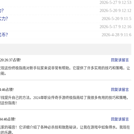
2026-5-27 9:12:53
力？
2026-5-20 9:12:12
实力？
2026-5-20 9:11:5
？
2026-5-17 9:12:16
民币？
2026-4-28 9:11:6
 20:26:37占领!
回复该留言
我发现这份终极指南对新手玩家来说非常有帮助。它提供了许多实用的技巧和策略，让
技能。
34:46占领!
回复该留言
找提升自己的方法。2024单职业传奇手游终极指南给了我很多有用的技巧和策略，
谢这份指南！
:34:40占领!
回复该留言
手玩家的福音！它详细介绍了各种必杀技和致胜秘诀，让我在游戏中如鱼得水。我现在
来的乐趣。