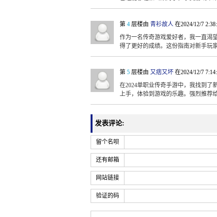
第
4
层楼由
青衫故人
在2024/12/7 2:3
作为一名传奇游戏爱好者，我一直渴望
得了更好的成绩。这份指南对新手玩
第
5
层楼由
又痞又坏
在2024/12/7 7:1
在2024单职业传奇手游中，我找到
上手，体验到游戏的乐趣。强烈推荐
发表评论:
留个名呗
还有邮箱
网站链接
验证的码