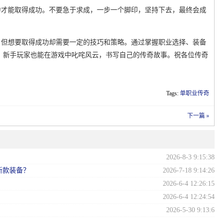
力才能取得成功。不要急于求成，一步一个脚印，坚持下去，最终会成
，但想要取得成功却需要一定的技巧和策略。通过掌握职业选择、装备
，新手玩家也能在游戏中叱咤风云，书写自己的传奇故事。祝各位传奇
Tags:
单职业传奇
下一篇 »
2026-8-3 9:15:38
新款装备？
2026-7-18 9:14:26
2026-6-4 12:26:15
2026-6-4 12:24:54
2026-5-30 9:13:6