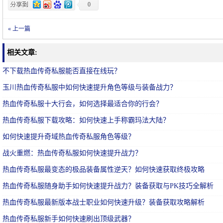
0
« 上一篇
相关文章:
不下载热血传奇私服能否直接在线玩？
玉川热血传奇私服中如何快速提升角色等级与装备战力？
热血传奇私服十大行会，如何选择最适合你的行会？
热血传奇私服下载攻略：如何快速上手称霸玛法大陆？
如何快速提升奇域热血传奇私服角色等级？
战火重燃：热血传奇私服如何快速提升战力？
热血传奇私服最变态的极品装备属性逆天？如何快速获取终极攻略
热血传奇私服随身助手如何快速提升战力？装备获取与PK技巧全解析
热血传奇私服最新版本战士职业如何快速升级？装备获取攻略解析
热血传奇私服新手如何快速刷出顶级武器？