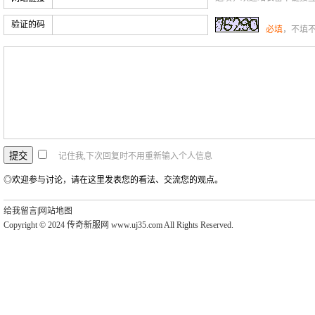
验证的码
必填
，不填
记住我,下次回复时不用重新输入个人信息
◎欢迎参与讨论，请在这里发表您的看法、交流您的观点。
给我留言
|
网站地图
Copyright © 2024 传奇新服网 www.uj35.com All Rights Reserved.