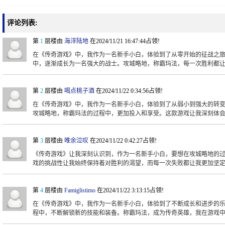
评论列表:
第
1
层楼由
海洋陆地
在2024/11/21 16:47:44占领!
在《传奇游戏》中，我作为一名新手小白，体验到了从零开始的征战之
中，逐渐成长为一名强大的战士。攻城略地，称霸玛法，每一次胜利都
第
2
层楼由
喝点桃子酒
在2024/11/22 0:34:56占领!
在《传奇游戏》中，我作为一名新手小白，体验到了从弱小到强大的转
攻城略地，称霸玛法的过程中，更加投入和享受。这款游戏让我深刻体
第
3
层楼由
唯余泣叹
在2024/11/22 0:42:27占领!
《传奇游戏》让我深刻认识到，作为一名新手小白，要想在攻城略地的
戏的挑战性让我始终保持着对胜利的渴望，而每一次失败都让我更加坚
第
4
层楼由
Famiglistimo
在2024/11/22 3:13:15占领!
在《传奇游戏》中，我作为一名新手小白，体验到了不断成长和进步的
程中，不断解锁新的技能和装备。称霸玛法，成为传奇英雄，我在游戏