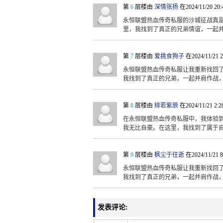
第
6
层楼由
深情张扬
在2024/11/20 20
永恒联盟热血传奇私服的沙城征战真
里，我找到了真正的兄弟情谊，一起
第
7
层楼由
爱挑食狗子
在2024/11/21 
永恒联盟热血传奇私服让我重新找回
我找到了真正的兄弟，一起并肩作战
第
8
层楼由
緋若紫辰
在2024/11/21 2:
在永恒联盟热血传奇私服中，我体验
我无比自豪。在这里，我找到了属于
第
9
层楼由
枫尘于往逝
在2024/11/21 
永恒联盟热血传奇私服让我重新找回
我找到了真正的兄弟，一起并肩作战
发表评论: