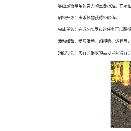
等级是衡量角色实力的重要标准。在永
刷怪升级：击杀怪物获得经验值。
完成任务：完成NPC发布的任务可以获
活动经验：参与活动，如押镖、运镖等
捐献行会：向行会捐献物品可以获得行