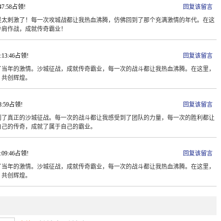
:47:58占领!
回复该留言
是太刺激了！每一次攻城战都让我热血沸腾，仿佛回到了那个充满激情的年代。在这
并肩作战，成就传奇霸业！
2:13:46占领!
回复该留言
了当年的激情。沙城征战，成就传奇霸业，每一次的战斗都让我热血沸腾。在这里，
，共创辉煌。
28:59占领!
回复该留言
到了真正的沙城征战。每一次的战斗都让我感受到了团队的力量，每一次的胜利都让
自己的传奇，成就了属于自己的霸业。
8:09:46占领!
回复该留言
了当年的激情。沙城征战，成就传奇霸业，每一次的战斗都让我热血沸腾。在这里，
，共创辉煌。