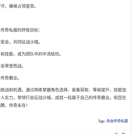
防守，确保占领皇宫。
血传奇私服的终极目标：
大家会，共同征战沙城。
备和技能，成为团队中的中流砥柱。
行会荣誉而战。
段传奇霸业。
满挑战和机遇。通过熟练掌握角色选择、装备获取、等级提升、技能加
个人实力，带领行会征战沙城，成就一段属于自己的传奇霸业。祝您在
沸腾，传奇永存！
Tags:
热血传奇私服