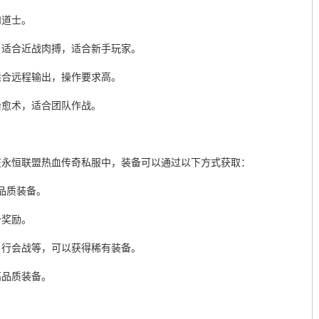
和道士。
，适合近战肉搏，适合新手玩家。
适合远程输出，操作要求高。
治愈术，适合团队作战。
在永恒联盟热血传奇私服中，装备可以通过以下方式获取：
品质装备。
备奖励。
、行会战等，可以获得稀有装备。
高品质装备。