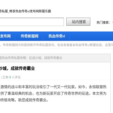
奇私服_畅享热血传奇sf发布网新服乐趣
热门搜索：
f发布网
传奇新服网
热血传奇sf
星期四，传奇新服网为你提供新开传奇私服资讯，包含各类版本热血传奇sf新服信息，这
联盟热血传奇私服攻略：征战沙城，成就传奇霸业
沙城，成就传奇霸业
 | 已有
9
人评论
血激情的战斗和丰富的玩法吸引了一代又一代玩家。如今，永恒联盟热
提供了重温经典的机会，也为新玩家开启了传奇世界的征途。本文将为
的终极攻略，助您成就传奇霸业。