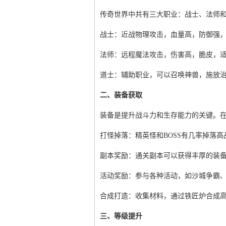
传奇世界中共有三大职业：战士、法师
战士：近战物理攻击，血量高，防御强
法师：远程魔法攻击，伤害高，脆皮，
道士：辅助职业，可以召唤神兽，施放
二、装备获取
装备是提升战斗力和生存能力的关键。
打怪掉落：精英怪和BOSS有几率掉落高
副本奖励：通关副本可以获得丰厚的装
活动奖励：参与各种活动，如沙城争霸
合成打造：收集材料，通过铁匠炉合成
三、等级提升