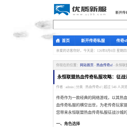
新开传
首页
新开传奇私服
传奇s
亲爱的访客你好，
今天是：126年8月6日 
你现在的位置：
网站首页
-
热血传奇sf
- 永恒
永恒联盟热血传奇私服攻略：征战
作者 : admin | 分类 : 热血传奇sf | 超过
546
人浏览
传奇作为一款经典的网络游戏，以其热
血传奇私服的横空出世，为老传奇玩家
您带来永恒联盟热血传奇私服征战沙城
一、角色选择