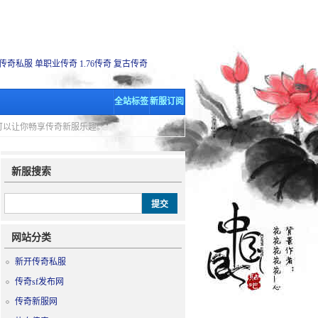
传奇私服
单职业传奇
1.76传奇
复古传奇
全站标签
新服订阅
里可以让你畅享传奇新服乐趣。
新服搜索
网站分类
新开传奇私服
传奇sf发布网
传奇新服网