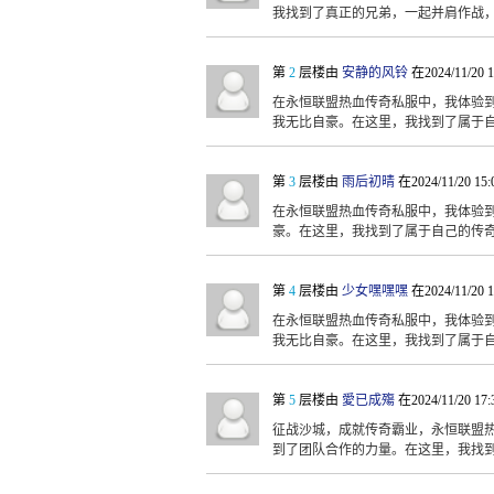
我找到了真正的兄弟，一起并肩作战
第
2
层楼由
安静的风铃
在2024/11/20 
在永恒联盟热血传奇私服中，我体验
我无比自豪。在这里，我找到了属于
第
3
层楼由
雨后初晴
在2024/11/20 15
在永恒联盟热血传奇私服中，我体验
豪。在这里，我找到了属于自己的传
第
4
层楼由
少女嘿嘿嘿
在2024/11/20 
在永恒联盟热血传奇私服中，我体验
我无比自豪。在这里，我找到了属于
第
5
层楼由
愛已成殤
在2024/11/20 17
征战沙城，成就传奇霸业，永恒联盟
到了团队合作的力量。在这里，我找