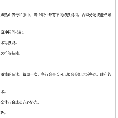
联盟热血传奇私服中，每个职业都有不同的技能树。合理分配技能点可
野蛮冲撞等技能。
墙术等技能。
魂火符等技能。
血激情的玩法。每周一次，各行会会长可以报名参加沙城争霸。胜利的
战术。
要全体行会成员齐心协力。
进攻。