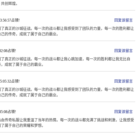
，共创辉煌。
13:56:57占领!
回复该留言
到了真正的沙城征战。每一次的战斗都让我感受到了团队的力量，每一次的胜利都让
自己的传奇，成就了属于自己的霸业。
:02:08占领!
回复该留言
到了真正的沙城征战。每一次的战斗都让我心跳加速，每一次的胜利都让我无比自
奇，成就了属于自己的霸业。
15:05:32占领!
回复该留言
到了真正的沙城征战。每一次的战斗都让我感受到了团队的力量，每一次的胜利都让
自己的传奇，成就了属于自己的霸业。
:35:08占领!
回复该留言
热血传奇私服让我重温了当年的热情。每一次的战斗都充满了挑战和刺激，让我感受
到了属于自己的荣耀和梦想。