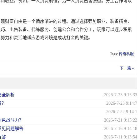
率和收益。例如，一人负责刷怪，另一人负责出售装备。分工合作可以
实现财富自由是一个循序渐进的过程。通过选择强势职业、装备精良、
技巧、出售装备、代练服务、创建公会和合作分工，玩家可以逐步积累
地努力和灵活地适应游戏环境是成功打金的关键。
Tags:
传奇私服
下一篇 »
略全解析
2026-7-23 9:15:33
备？
2026-7-23 9:14:7
？
2026-7-22 9:14:1
角色战斗力？
2026-7-21 9:15:22
常见问题解答
2026-7-16 9:14:18
解答
2026-7-11 9:13:54