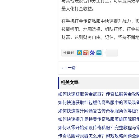
与其他玩家合作分工打金，可以提高效
最大化打金收益。
在手机打金传奇私服中快速提升战力，
技能搭配、地图选择、组队打怪、打金
财富，达到财务自由。记住，坚持不懈
« 上一篇
相关文章:
如何快速获取黄金武器？传奇私服黄金攻
如何快速获取红包版传奇私服中的顶级装
如何快速提升网通复古传奇私服角色等级
如何快速提升奥特曼传奇私服英雄国际服
如何从零开始架设传奇私服？完整教程与
传奇私服登录器怎么用？游戏攻略问题全