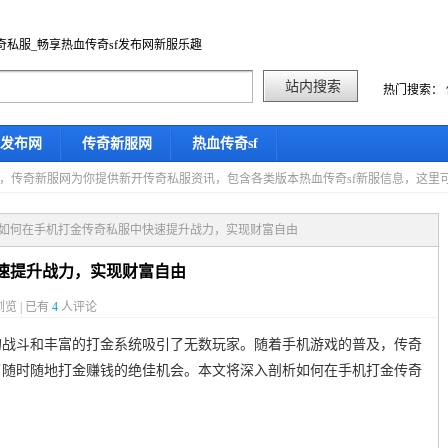
奇私服_畅享热血传奇sf发布网新服乐趣
热门搜索：
f发布网
传奇新服网
热血传奇sf
星期四，传奇新服网为你提供新开传奇私服资讯，包含各类版本热血传奇sf新服信息，这
何如何在手机打金传奇私服中快速提升战力，实现财富自由
速提升战力，实现财富自由
览 | 已有
4
人评论
的战斗和丰富的打金系统吸引了无数玩家。随着手机游戏的普及，传奇
了随时随地打金赚钱的绝佳机会。本文将深入剖析如何在手机打金传奇