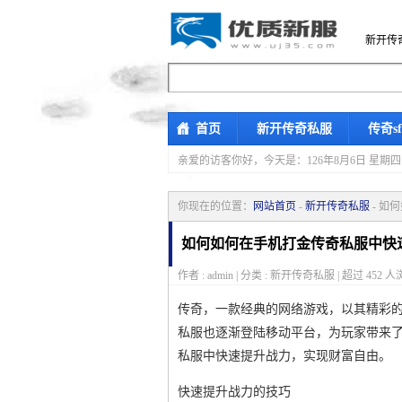
新开传
首页
新开传奇私服
传奇s
亲爱的访客你好，
今天是：126年8月6日 
你现在的位置：
网站首页
-
新开传奇私服
- 如
如何如何在手机打金传奇私服中快
作者 : admin | 分类 : 新开传奇私服 | 超过
452
人浏
传奇，一款经典的网络游戏，以其精彩
私服也逐渐登陆移动平台，为玩家带来
私服中快速提升战力，实现财富自由。
快速提升战力的技巧