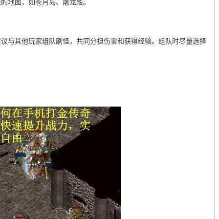
级的地图，如苍月岛、屠龙殿。
建议与其他玩家组队刷怪，共同分担伤害和获得经验。组队时尽量选择