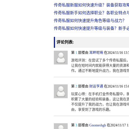
传奇私服新服如何快速升级？装备获取攻
传奇私服新手如何选择职业？各职业特点
传奇私服如何快速提升角色等级与战力？
传奇私服如何快速提升等级与装备？新手
评论列表:
第
1
层楼由
耳畔呢喃
在2024/11/16 13
游戏评测：在尝试了多个传奇私服后
让我在短时间内就能获得大量的资源
作。通过不断地提升战力，我在游戏
第
2
层楼由
财运亨通
在2024/11/16 15
玩家心得：在手机打金传奇私服中，
积累了大量的经验和装备，这让我在
不仅提升了我的战力，也让我在游戏
由，享受到了游戏的乐趣。
第
3
层楼由
Gnomeshgh
在2024/11/17 