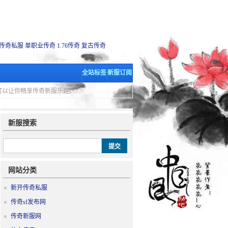
传奇私服
单职业传奇
1.76传奇
复古传奇
全站标签
新服订阅
里可以让你畅享传奇新服乐趣。
新服搜索
网站分类
新开传奇私服
传奇sf发布网
传奇新服网