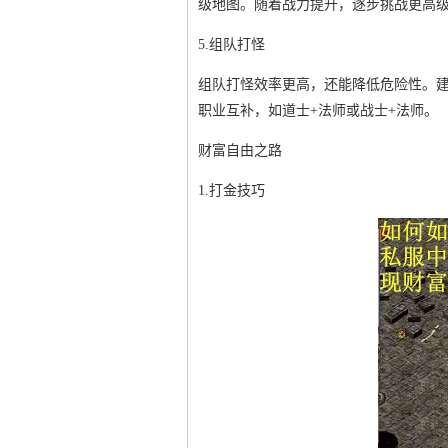
级地图。随着战力提升，逐步挑战更高
5.组队打怪
组队打怪效率更高，还能降低危险性。
职业互补，如道士+法师或战士+法师。
财富自由之路
1.打金技巧