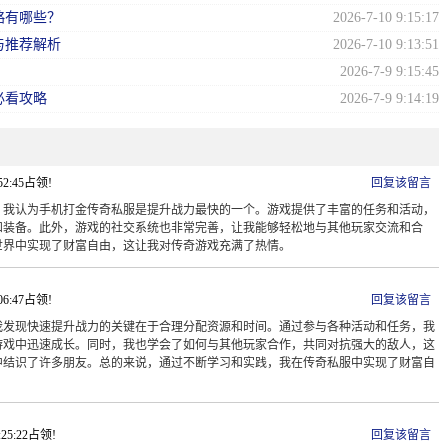
略有哪些？
2026-7-10 9:15:17
与推荐解析
2026-7-10 9:13:51
2026-7-9 9:15:45
必看攻略
2026-7-9 9:14:19
:52:45占领!
回复该留言
，我认为手机打金传奇私服是提升战力最快的一个。游戏提供了丰富的任务和活动，
和装备。此外，游戏的社交系统也非常完善，让我能够轻松地与其他玩家交流和合
世界中实现了财富自由，这让我对传奇游戏充满了热情。
:06:47占领!
回复该留言
我发现快速提升战力的关键在于合理分配资源和时间。通过参与各种活动和任务，我
游戏中迅速成长。同时，我也学会了如何与其他玩家合作，共同对抗强大的敌人，这
中结识了许多朋友。总的来说，通过不断学习和实践，我在传奇私服中实现了财富自
1:25:22占领!
回复该留言