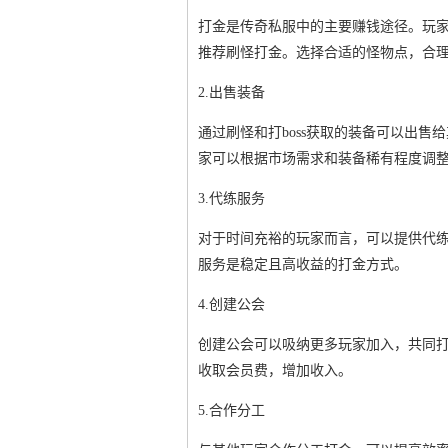
打金是传奇私服中的主要赚钱途径。玩家
推荐刷怪打金。选择合适的怪物点，合
2.出售装备
通过刷怪和打boss获取的装备可以出
家可以根据市场需求和装备稀有程度调
3.代练服务
对于时间充裕的玩家而言，可以提供代
服务是稳定且高收益的打金方式。
4.创建公会
创建公会可以吸纳更多玩家加入，共同
收取会员费，增加收入。
5.合作分工