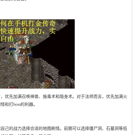
言，优先加满召唤神兽、施毒术和隐身术。对于法师而言，优先加满火
和打boss的利器。
据自己的战力选择合适的地图刷怪。前期可以选择僵尸洞、石墓洞等低