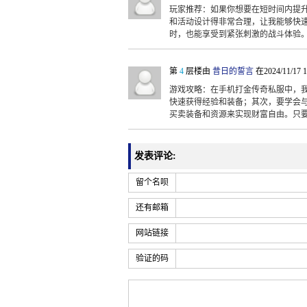
玩家推荐：如果你想要在短时间内提
和活动设计得非常合理，让我能够快速
时，也能享受到紧张刺激的战斗体验
第
4
层楼由
昔日的誓言
在2024/11/17 
游戏攻略：在手机打金传奇私服中，
快速获得经验和装备；其次，要学会
买卖装备和资源来实现财富自由。只
发表评论:
留个名呗
还有邮箱
网站链接
验证的码