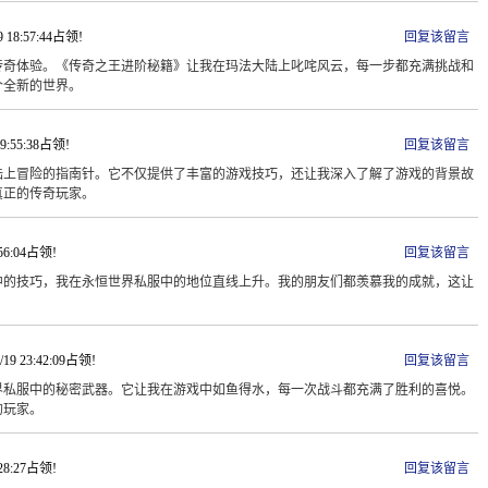
9 18:57:44占领!
回复该留言
传奇体验。《传奇之王进阶秘籍》让我在玛法大陆上叱咤风云，每一步都充满挑战和
个全新的世界。
19:55:38占领!
回复该留言
陆上冒险的指南针。它不仅提供了丰富的游戏技巧，还让我深入了解了游戏的背景故
真正的传奇玩家。
:56:04占领!
回复该留言
中的技巧，我在永恒世界私服中的地位直线上升。我的朋友们都羡慕我的成就，这让
/19 23:42:09占领!
回复该留言
界私服中的秘密武器。它让我在游戏中如鱼得水，每一次战斗都充满了胜利的喜悦。
的玩家。
:28:27占领!
回复该留言