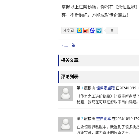
掌握以上进阶秘籍，你将在《永恒世界
弃，不断磨练，方能成就传奇霸业！
0
« 上一篇
相关文章:
评论列表:
第
1
层楼由
怪兽哪里跑
在2024/10/19 
《传奇之王进阶秘籍》让我重新点燃
秘籍，我现在可以在游戏中自由翱翔
第
2
层楼由
空白剧本
在2024/10/19 17
在永恒世界私服中，我遇到了很多挑
收集宝藏，成为真正的传奇之王。