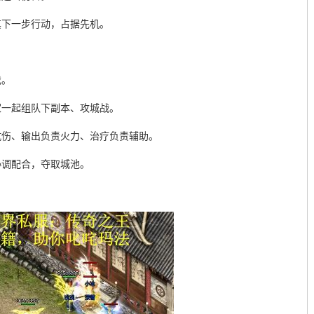
其下一步行动，占据先机。
戏。
家一起组队下副本、攻城战。
抗伤、输出负责火力、治疗负责辅助。
协调配合，夺取城池。