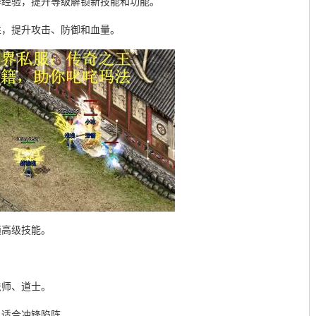
得经验，提升等级解锁新技能和功能。
性，提升攻击、防御和血量。
锁高级技能。
法师、道士。
，适合冲锋陷阵。