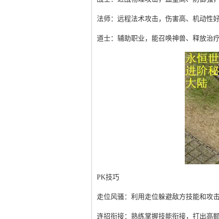
法师：远程法术攻击，伤害高、机动性
道士：辅助职业，能召唤神兽、释放治
PK技巧
走位风骚：利用走位躲避敌方技能和攻
连招衔接：熟练掌握技能衔接，打出高