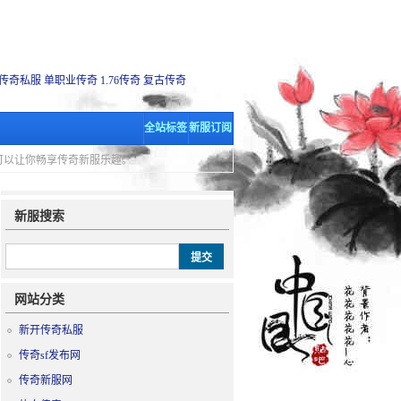
传奇私服
单职业传奇
1.76传奇
复古传奇
全站标签
新服订阅
里可以让你畅享传奇新服乐趣。
新服搜索
网站分类
新开传奇私服
传奇sf发布网
传奇新服网