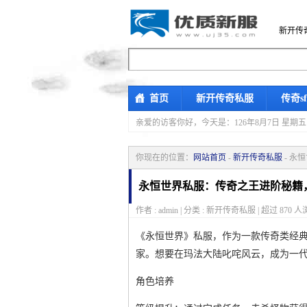
新开传
首页
新开传奇私服
传奇s
亲爱的访客你好，
今天是：126年8月7日 
你现在的位置：
网站首页
-
新开传奇私服
- 永
永恒世界私服：传奇之王进阶秘籍
作者 : admin | 分类 : 新开传奇私服 | 超过
870
人浏
《永恒世界》私服，作为一款传奇类经
家。想要在玛法大陆叱咤风云，成为一
角色培养