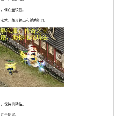
好，但血量较低。
疗法术，兼具输出和辅助能力。
击，保持机动性。
额连击伤害。