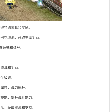
获得特殊道具和奖励。
沙巴克城池，获取丰厚奖励。
争夺荣誉和称号。
稀道具和奖励。
备至极致。
兽属性，战力飙升。
阶技能，提升战斗能力。
组队，获取资源和支持。