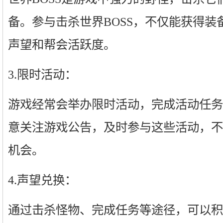
备。参与击杀世界BOSS，不仅能获得装
声望和帮会活跃度。
3.限时活动：
游戏经常会举办限时活动，完成活动任务
意关注游戏公告，及时参与这些活动，不
机会。
4.声望兑换：
通过击杀怪物、完成任务等途径，可以积