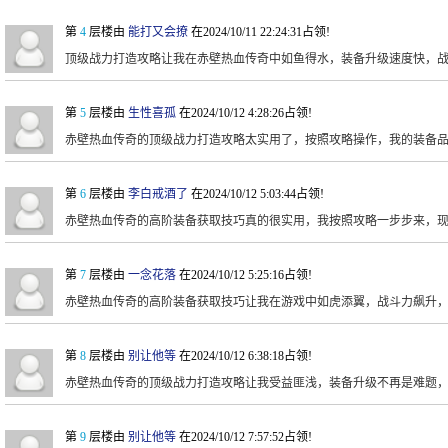
第
4
层楼由
能打又会撩
在2024/10/11 22:24:31占领!
顶级战力打造攻略让我在赤壁热血传奇中如鱼得水，装备升级速度快，
第
5
层楼由
生性喜孤
在2024/10/12 4:28:26占领!
赤壁热血传奇的顶级战力打造攻略太实用了，按照攻略操作，我的装备
第
6
层楼由
李白戒酒了
在2024/10/12 5:03:44占领!
赤壁热血传奇的高阶装备获取技巧真的很实用，我按照攻略一步步来，
第
7
层楼由
一念花落
在2024/10/12 5:25:16占领!
赤壁热血传奇的高阶装备获取技巧让我在游戏中如虎添翼，战斗力飙升
第
8
层楼由
别让他等
在2024/10/12 6:38:18占领!
赤壁热血传奇的顶级战力打造攻略让我受益匪浅，装备升级不再是难题
第
9
层楼由
别让他等
在2024/10/12 7:57:52占领!