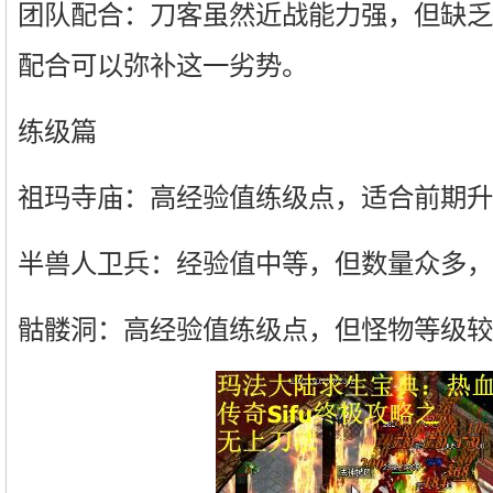
团队配合：刀客虽然近战能力强，但缺乏
配合可以弥补这一劣势。
练级篇
祖玛寺庙：高经验值练级点，适合前期升
半兽人卫兵：经验值中等，但数量众多，
骷髅洞：高经验值练级点，但怪物等级较