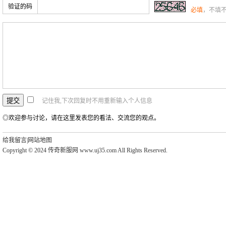
验证的码
必填
，不填
记住我,下次回复时不用重新输入个人信息
◎欢迎参与讨论，请在这里发表您的看法、交流您的观点。
给我留言
|
网站地图
Copyright © 2024 传奇新服网 www.uj35.com All Rights Reserved.