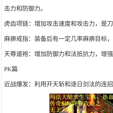
击力和防御力。
虎齿项链：增加攻击速度和攻击力，是刀
麻痹戒指：装备后有一定几率麻痹目标，
天尊道袍：增加防御力和法抵抗力，增强
PK篇
近战爆发：利用开天斩和逐日剑法的连招