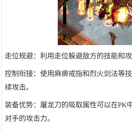
走位规避：利用走位躲避敌方的技能和攻
控制衔接：使用麻痹戒指和烈火剑法等技
续攻击。
装备优势：屠龙刀的吸取属性可以在PK
对手的攻击力。