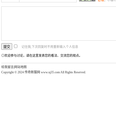
必填
，不填
记住我,下次回复时不用重新输入个人信息
◎欢迎参与讨论，请在这里发表您的看法、交流您的观点。
给我留言
|
网站地图
Copyright © 2024 传奇新服网 www.uj35.com All Rights Reserved.