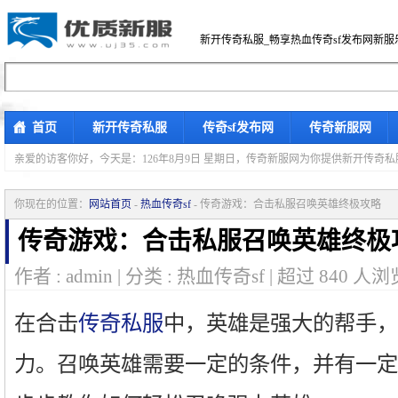
新开传奇私服_畅享热血传奇sf发布网新服
首页
新开传奇私服
传奇sf发布网
传奇新服网
亲爱的访客你好，
今天是：126年8月9日 星期日，传奇新服网为你提供新开传奇
你现在的位置：
网站首页
-
热血传奇sf
- 传奇游戏：合击私服召唤英雄终极攻略
传奇游戏：合击私服召唤英雄终极
作者 : admin | 分类 : 热血传奇sf | 超过
840
人浏览
在合击
传奇私服
中，英雄是强大的帮手，
力。召唤英雄需要一定的条件，并有一定