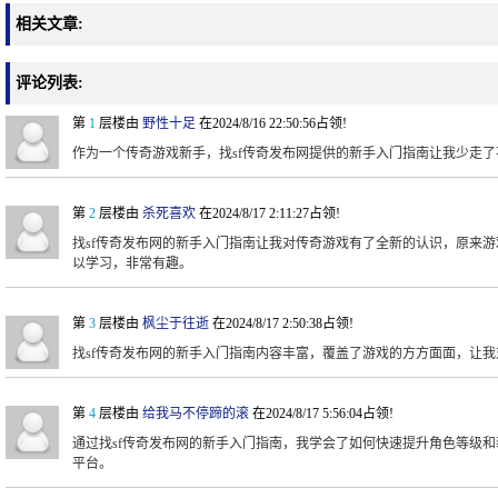
相关文章:
评论列表:
第
1
层楼由
野性十足
在2024/8/16 22:50:56占领!
作为一个传奇游戏新手，找sf传奇发布网提供的新手入门指南让我少走
第
2
层楼由
杀死喜欢
在2024/8/17 2:11:27占领!
找sf传奇发布网的新手入门指南让我对传奇游戏有了全新的认识，原来
以学习，非常有趣。
第
3
层楼由
枫尘于往逝
在2024/8/17 2:50:38占领!
找sf传奇发布网的新手入门指南内容丰富，覆盖了游戏的方方面面，让
第
4
层楼由
给我马不停蹄的滚
在2024/8/17 5:56:04占领!
通过找sf传奇发布网的新手入门指南，我学会了如何快速提升角色等级
平台。