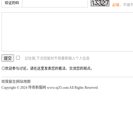
验证的码
必填
，不填
记住我,下次回复时不用重新输入个人信息
◎欢迎参与讨论，请在这里发表您的看法、交流您的观点。
给我留言
|
网站地图
Copyright © 2024 传奇新服网 www.uj35.com All Rights Reserved.