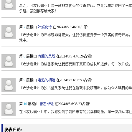
总之，《攻沙霸业》是一款非常优秀的传奇游戏。它让我重新找回了当
乐趣。强烈推荐给大家！
第
7
层楼由
叶燃化诗
在2024/8/5 3:46:00占领!
《攻沙霸业》的世界观非常宏大，让我仿佛置身于一个真实的传奇世界
戏中。
第
8
层楼由
有趣的灵魂
在2024/8/5 4:40:26占领!
《攻沙霸业》的装备系统让我感受到了真正的成长和进步。每一次升级
第
9
层楼由
邂逅的相遇
在2024/8/5 6:05:53占领!
《攻沙霸业》的独占鳌头系统让我在游戏中脱颖而出，成为众人瞩目的
第
10
层楼由
善恶罪徒
在2024/8/5 6:35:23占领!
在《攻沙霸业》中，我感受到了前所未有的挑战和刺激。每一次战斗都
发表评论: