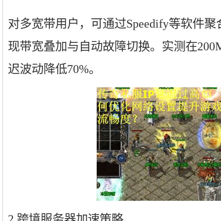
对多宽带用户，可通过Speedify等软件聚
现带宽叠加与自动故障切换。实测在200M
迟波动降低70%。
2.跨境服务器加速策略