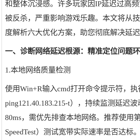
和整体沉浸感。许多玩家因IP延迟过高
被反杀，严重影响游戏乐趣。本文将从技
度解析六大优化方案，助您彻底解决延迟
一、诊断网络延迟根源：精准定位问题环
1.本地网络质量检测
使用Win+R输入cmd打开命令提示符，执行p
ping121.40.183.215-t），持续监
80ms，需优先排查本地网络。推荐使用
SpeedTest）测试宽带实际速率是否达标