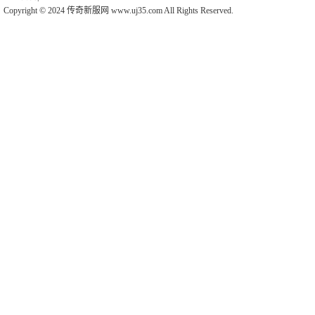
Copyright © 2024 传奇新服网 www.uj35.com All Rights Reserved.