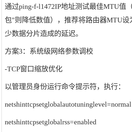
通过ping-f-l1472IP地址测试最佳MT
包"则降低数值），推荐将路由器MTU设为1
少数据分片造成的延迟。
方案3：系统级网络参数调校
-TCP窗口缩放优化
以管理员身份运行命令提示符，执行：
netshinttcpsetglobalautotuninglevel=normal
netshinttcpsetglobalrss=enabled